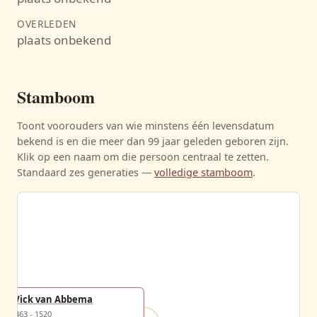
OVERLEDEN
plaats onbekend
Stamboom
Toont voorouders van wie minstens één levensdatum
bekend is en die meer dan 99 jaar geleden geboren zijn.
Klik op een naam om die persoon centraal te zetten.
Standaard zes generaties —
volledige stamboom
.
Wick van Abbema
1463 - 1520