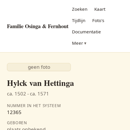
Zoeken
Kaart
Tijdlijn
Foto's
Familie Osinga & Fernhout
Documentatie
Meer
geen foto
Hylck van Hettinga
ca. 1502 - ca. 1571
NUMMER IN HET SYSTEEM
12365
GEBOREN
plaats onbekend