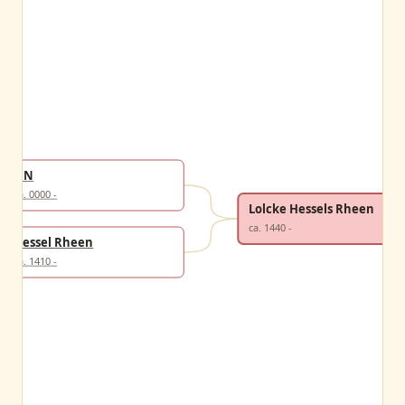
NN
ca. 0000 -
Lolcke Hessels Rheen
ca. 1440 -
Hessel Rheen
ca. 1410 -