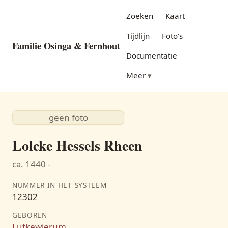
Zoeken
Kaart
Tijdlijn
Foto's
Familie Osinga & Fernhout
Documentatie
Meer
geen foto
Lolcke Hessels Rheen
ca. 1440 -
NUMMER IN HET SYSTEEM
12302
GEBOREN
Lutkewierum