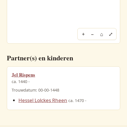
+
−
⌂
⤢
Partner(s) en kinderen
Jel Rispens
ca. 1440 -
Trouwdatum: 00-00-1448
Hessel Lolckes Rheen
ca. 1470 -