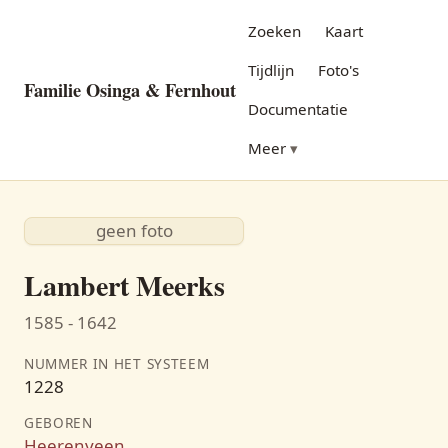
Zoeken
Kaart
Tijdlijn
Foto's
Familie Osinga & Fernhout
Documentatie
Meer
geen foto
Lambert Meerks
1585 - 1642
NUMMER IN HET SYSTEEM
1228
GEBOREN
Heerenveen