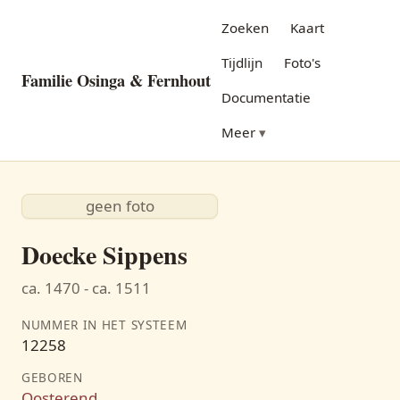
Zoeken
Kaart
Tijdlijn
Foto's
Familie Osinga & Fernhout
Documentatie
Meer
geen foto
Doecke Sippens
ca. 1470 - ca. 1511
NUMMER IN HET SYSTEEM
12258
GEBOREN
Oosterend