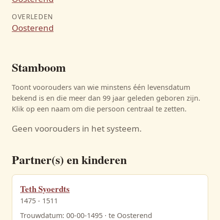
OVERLEDEN
Oosterend
Stamboom
Toont voorouders van wie minstens één levensdatum
bekend is en die meer dan 99 jaar geleden geboren zijn.
Klik op een naam om die persoon centraal te zetten.
Geen voorouders in het systeem.
Partner(s) en kinderen
Teth Syoerdts
1475 - 1511
Trouwdatum: 00-00-1495 · te Oosterend