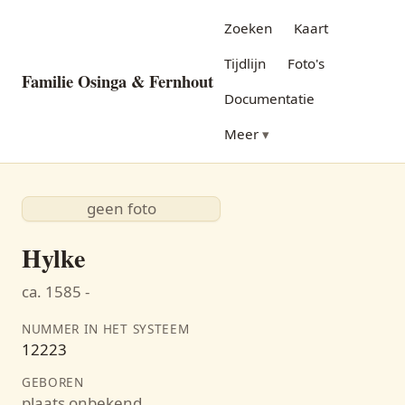
Zoeken
Kaart
Tijdlijn
Foto's
Familie Osinga & Fernhout
Documentatie
Meer
geen foto
Hylke
ca. 1585 -
NUMMER IN HET SYSTEEM
12223
GEBOREN
plaats onbekend