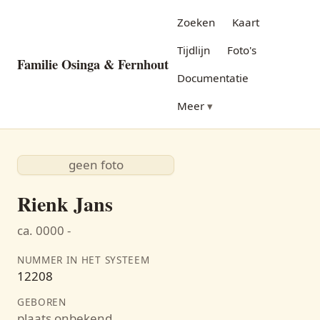
Zoeken
Kaart
Tijdlijn
Foto's
Familie Osinga & Fernhout
Documentatie
Meer
geen foto
Rienk Jans
ca. 0000 -
NUMMER IN HET SYSTEEM
12208
GEBOREN
plaats onbekend