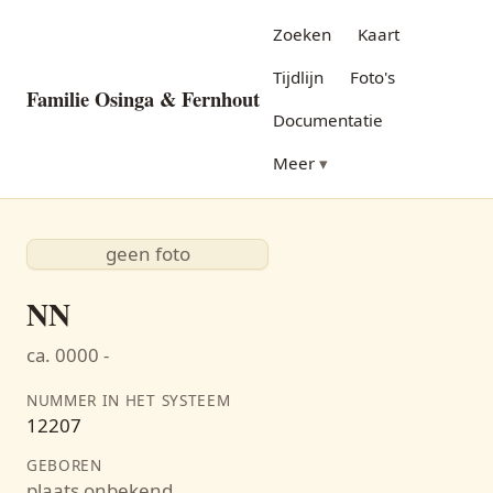
Zoeken
Kaart
Tijdlijn
Foto's
Familie Osinga & Fernhout
Documentatie
Meer
geen foto
NN
ca. 0000 -
NUMMER IN HET SYSTEEM
12207
GEBOREN
plaats onbekend