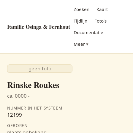
Zoeken
Kaart
Tijdlijn
Foto's
Familie Osinga & Fernhout
Documentatie
Meer
geen foto
Rinske Roukes
ca. 0000 -
NUMMER IN HET SYSTEEM
12199
GEBOREN
plaats onbekend