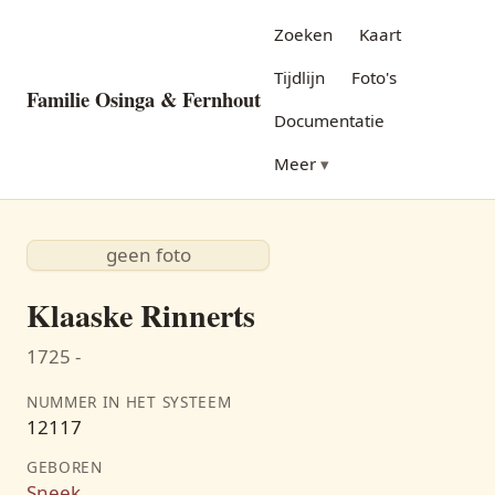
Zoeken
Kaart
Tijdlijn
Foto's
Familie Osinga & Fernhout
Documentatie
Meer
geen foto
Klaaske Rinnerts
1725 -
NUMMER IN HET SYSTEEM
12117
GEBOREN
Sneek