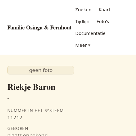
Zoeken
Kaart
Tijdlijn
Foto's
Familie Osinga & Fernhout
Documentatie
Meer
geen foto
Riekje Baron
-
NUMMER IN HET SYSTEEM
11717
GEBOREN
plaats onbekend