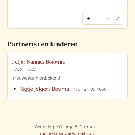
+
−
⌂
⤢
Partner(s) en kinderen
Jeljer Namnes Bouwma
1736 - 1809
Trouwdatum onbekend
Rigtje Jelgers Bouma
1770 - 21-05-1856
Genealogie Osinga & Fernhout ·
michiel.osinga@gmail.com