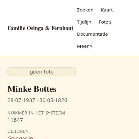
Zoeken
Kaart
Tijdlijn
Foto's
Familie Osinga & Fernhout
Documentatie
Meer
geen foto
Minke Bottes
28-07-1937 - 30-05-1826
NUMMER IN HET SYSTEEM
11647
GEBOREN
Goingarijp