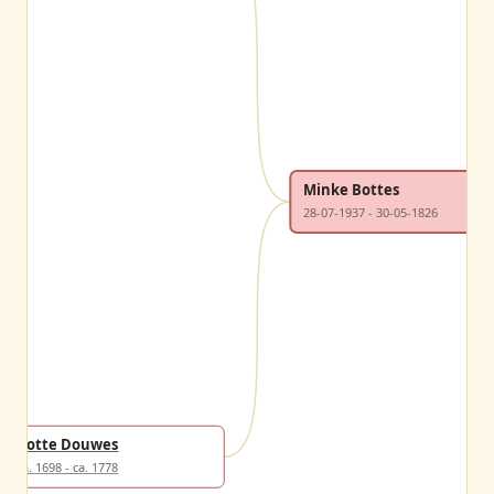
Minke Bottes
28-07-1937 - 30-05-1826
Botte Douwes
ca. 1698 - ca. 1778