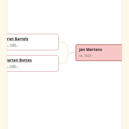
Griet Bartels
ca. 1585 -
Jan Martens
ca. 1623 -
Marten Bottes
ca. 1585 -