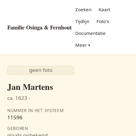
Zoeken
Kaart
Tijdlijn
Foto's
Familie Osinga & Fernhout
Documentatie
Meer
geen foto
Jan Martens
ca. 1623 -
NUMMER IN HET SYSTEEM
11596
GEBOREN
plaats onbekend