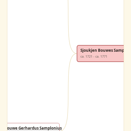
Sjoukjen Bouwes Samplon
ca. 1721 - ca. 1771
Bouwe Gerhardus Samplonius