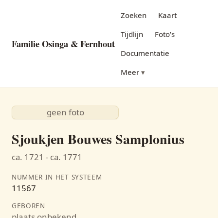
Zoeken
Kaart
Tijdlijn
Foto's
Familie Osinga & Fernhout
Documentatie
Meer
geen foto
Sjoukjen Bouwes Samplonius
ca. 1721 - ca. 1771
NUMMER IN HET SYSTEEM
11567
GEBOREN
plaats onbekend