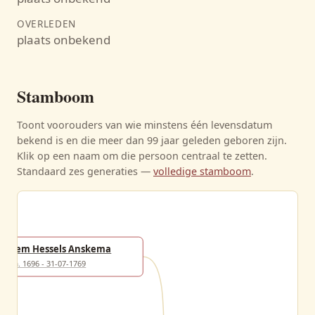
OVERLEDEN
plaats onbekend
Stamboom
Toont voorouders van wie minstens één levensdatum
bekend is en die meer dan 99 jaar geleden geboren zijn.
Klik op een naam om die persoon centraal te zetten.
Standaard zes generaties —
volledige stamboom
.
Fem Hessels Anskema
ca. 1696 - 31-07-1769