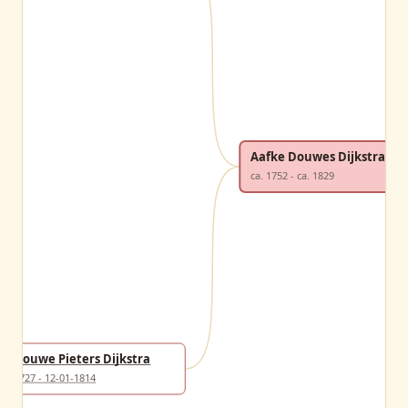
Aafke Douwes Dijkstra
ca. 1752 - ca. 1829
Douwe Pieters Dijkstra
1727 - 12-01-1814