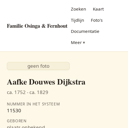
Zoeken
Kaart
Tijdlijn
Foto's
Familie Osinga & Fernhout
Documentatie
Meer
geen foto
Aafke Douwes Dijkstra
ca. 1752 - ca. 1829
NUMMER IN HET SYSTEEM
11530
GEBOREN
plaats onbekend