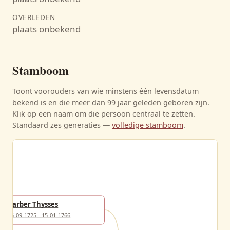
OVERLEDEN
plaats onbekend
Stamboom
Toont voorouders van wie minstens één levensdatum
bekend is en die meer dan 99 jaar geleden geboren zijn.
Klik op een naam om die persoon centraal te zetten.
Standaard zes generaties —
volledige stamboom
.
Barber Thysses
25-09-1725 - 15-01-1766