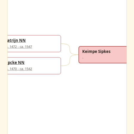
Katrijn NN
ca. 1472 - ca. 1547
Keimpe Sipkes
-
Sipcke NN
ca. 1470 - ca. 1542