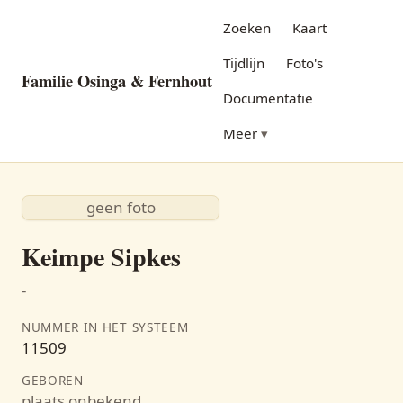
Zoeken
Kaart
Tijdlijn
Foto's
Familie Osinga & Fernhout
Documentatie
Meer
geen foto
Keimpe Sipkes
-
NUMMER IN HET SYSTEEM
11509
GEBOREN
plaats onbekend