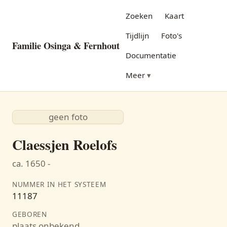
Zoeken
Kaart
Tijdlijn
Foto's
Familie Osinga & Fernhout
Documentatie
Meer
geen foto
Claessjen Roelofs
ca. 1650 -
NUMMER IN HET SYSTEEM
11187
GEBOREN
plaats onbekend