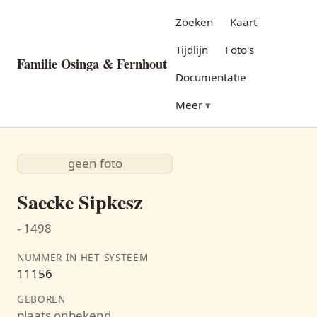
Zoeken
Kaart
Tijdlijn
Foto's
Familie Osinga & Fernhout
Documentatie
Meer
geen foto
Saecke Sipkesz
- 1498
NUMMER IN HET SYSTEEM
11156
GEBOREN
plaats onbekend