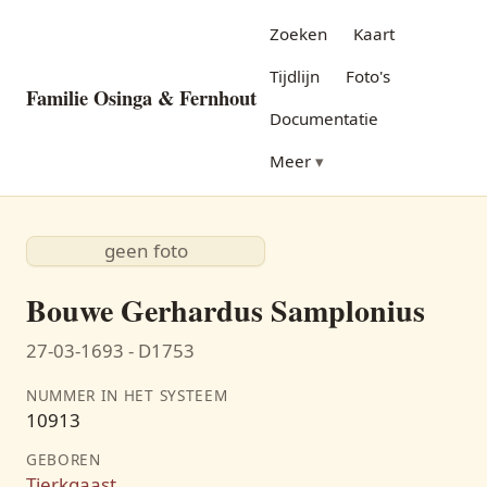
Zoeken
Kaart
Tijdlijn
Foto's
Familie Osinga & Fernhout
Documentatie
Meer
geen foto
Bouwe Gerhardus Samplonius
27-03-1693 - D1753
NUMMER IN HET SYSTEEM
10913
GEBOREN
Tjerkgaast