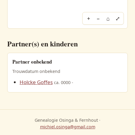
+
−
⌂
⤢
Partner(s) en kinderen
Partner onbekend
Trouwdatum onbekend
Holcke Goffes
ca. 0000 -
Genealogie Osinga & Fernhout ·
michiel.osinga@gmail.com