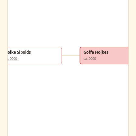
Holke Sibolds
Goffa Holkes
ca. 0000 -
ca. 0000 -