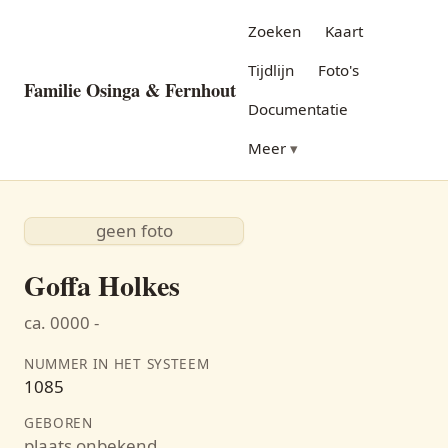
Zoeken
Kaart
Tijdlijn
Foto's
Familie Osinga & Fernhout
Documentatie
Meer
geen foto
Goffa Holkes
ca. 0000 -
NUMMER IN HET SYSTEEM
1085
GEBOREN
plaats onbekend