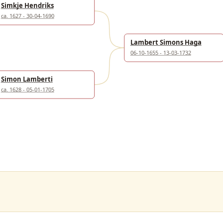
Simkje Hendriks
ca. 1627 - 30-04-1690
Lambert Simons Haga
06-10-1655 - 13-03-1732
Simon Lamberti
ca. 1628 - 05-01-1705