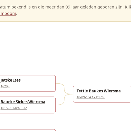
tum bekend is en die meer dan 99 jaar geleden geboren zijn. Kl
stamboom
.
Jetske Ites
1620 -
Tettje Baukes Wiersma
10-09-1643 - D1718
Baucke Sickes Wiersma
1615 - 01-09-1672