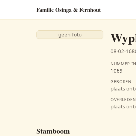
Familie Osinga & Fernhout
Wypk
geen foto
08-02-168
NUMMER IN
1069
GEBOREN
plaats on
OVERLEDE
plaats on
Stamboom