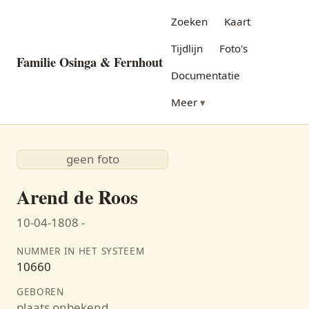
Zoeken
Kaart
Tijdlijn
Foto's
Familie Osinga & Fernhout
Documentatie
Meer
geen foto
Arend de Roos
10-04-1808 -
NUMMER IN HET SYSTEEM
10660
GEBOREN
plaats onbekend