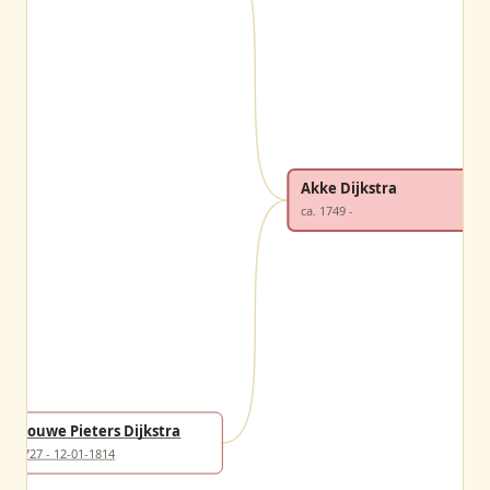
Akke Dijkstra
ca. 1749 -
Douwe Pieters Dijkstra
1727 - 12-01-1814