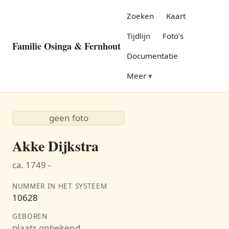
Zoeken
Kaart
Tijdlijn
Foto's
Familie Osinga & Fernhout
Documentatie
Meer
geen foto
Akke Dijkstra
ca. 1749 -
NUMMER IN HET SYSTEEM
10628
GEBOREN
plaats onbekend