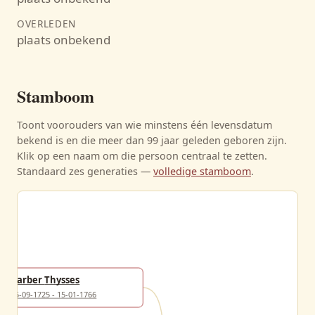
OVERLEDEN
plaats onbekend
Stamboom
Toont voorouders van wie minstens één levensdatum
bekend is en die meer dan 99 jaar geleden geboren zijn.
Klik op een naam om die persoon centraal te zetten.
Standaard zes generaties —
volledige stamboom
.
Barber Thysses
25-09-1725 - 15-01-1766