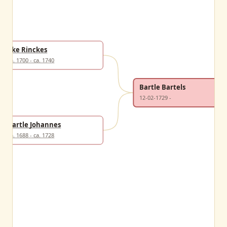
Yke Rinckes
ca. 1700 - ca. 1740
Bartle Bartels
12-02-1729 -
Bartle Johannes
ca. 1688 - ca. 1728