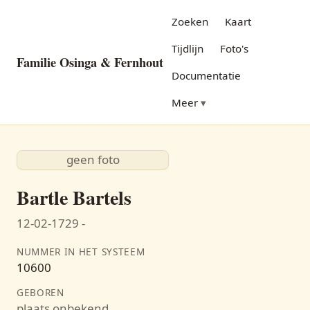
Zoeken
Kaart
Tijdlijn
Foto's
Familie Osinga & Fernhout
Documentatie
Meer
geen foto
Bartle Bartels
12-02-1729 -
NUMMER IN HET SYSTEEM
10600
GEBOREN
plaats onbekend