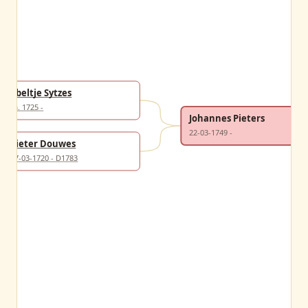
Ybeltje Sytzes
ca. 1725 -
Johannes Pieters
22-03-1749 -
Pieter Douwes
17-03-1720 - D1783