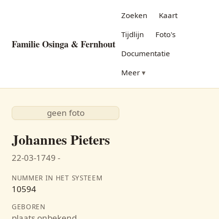
Zoeken
Kaart
Tijdlijn
Foto's
Familie Osinga & Fernhout
Documentatie
Meer
geen foto
Johannes Pieters
22-03-1749 -
NUMMER IN HET SYSTEEM
10594
GEBOREN
plaats onbekend