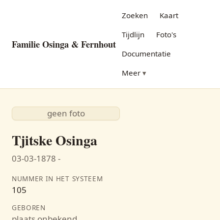
Zoeken
Kaart
Tijdlijn
Foto's
Familie Osinga & Fernhout
Documentatie
Meer
geen foto
Tjitske Osinga
03-03-1878 -
NUMMER IN HET SYSTEEM
105
GEBOREN
plaats onbekend