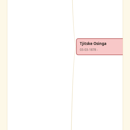
Tjitske Osinga
03-03-1878 -