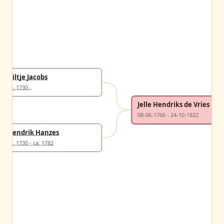
Hiltje Jacobs
ca. 1730 -
Jelle Hendriks de Vries
08-06-1766 - 24-10-1822
Hendrik Hanzes
ca. 1730 - ca. 1782