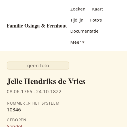
Zoeken
Kaart
Tijdlijn
Foto's
Familie Osinga & Fernhout
Documentatie
Meer
geen foto
Jelle Hendriks de Vries
08-06-1766 - 24-10-1822
NUMMER IN HET SYSTEEM
10346
GEBOREN
Sondel