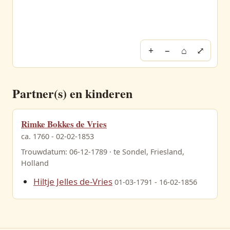
+
−
⌂
⤢
Partner(s) en kinderen
Rimke Bokkes de Vries
ca. 1760 - 02-02-1853
Trouwdatum: 06-12-1789 · te Sondel, Friesland,
Holland
Hiltje Jelles de-Vries
01-03-1791 - 16-02-1856