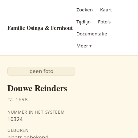
Zoeken
Kaart
Tijdlijn
Foto's
Familie Osinga & Fernhout
Documentatie
Meer
geen foto
Douwe Reinders
ca. 1698 -
NUMMER IN HET SYSTEEM
10324
GEBOREN
plaats onbekend