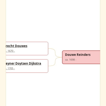
Brecht Douwes
ca. 1670 -
Douwe Reinders
ca. 1698 -
Reyner Doytsen Dijkstra
ca. 1705 -