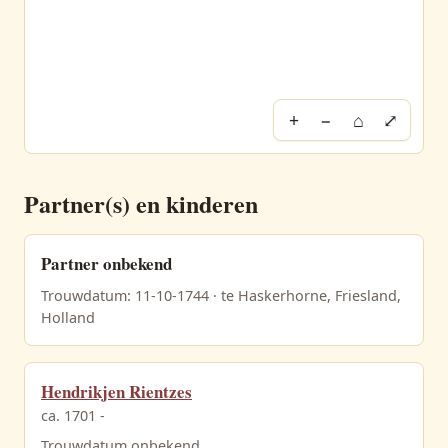
+
−
⌂
⤢
Partner(s) en kinderen
Partner onbekend
Trouwdatum: 11-10-1744 · te Haskerhorne, Friesland,
Holland
Hendrikjen Rientzes
ca. 1701 -
Trouwdatum onbekend