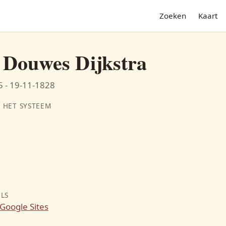
Zoeken
Kaart
e Douwes Dijkstra
 - 19-11-1828
 HET SYSTEEM
N
ILS
Google Sites