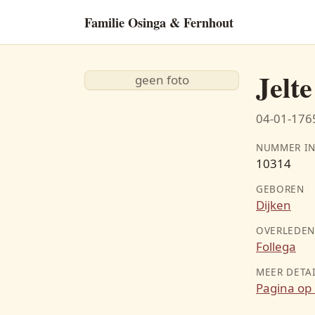
Familie Osinga & Fernhout
Jelt
geen foto
04-01-1765
NUMMER IN
10314
GEBOREN
Dijken
OVERLEDE
Follega
MEER DETA
Pagina op 