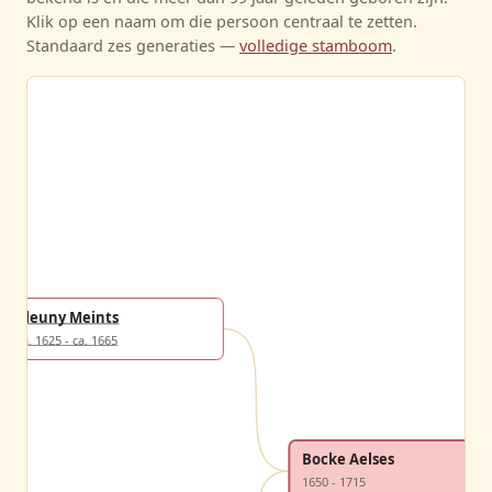
Klik op een naam om die persoon centraal te zetten.
Standaard zes generaties —
volledige stamboom
.
Pleuny Meints
ca. 1625 - ca. 1665
Bocke Aelses
1650 - 1715