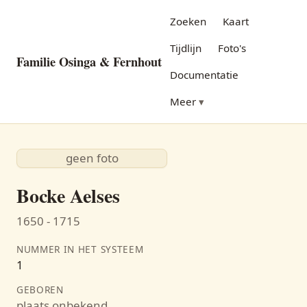
Zoeken
Kaart
Tijdlijn
Foto's
Familie Osinga & Fernhout
Documentatie
Meer
geen foto
Bocke Aelses
1650 - 1715
NUMMER IN HET SYSTEEM
1
GEBOREN
plaats onbekend