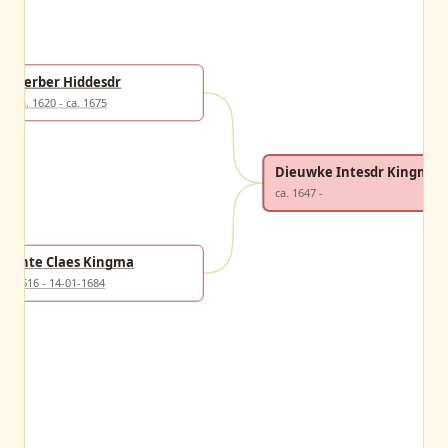
Berber Hiddesdr
ca. 1620 - ca. 1675
Dieuwke Intesdr Kingma
ca. 1647 -
Inte Claes Kingma
1616 - 14-01-1684