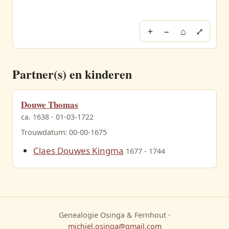
+
−
⌂
⤢
Partner(s) en kinderen
Douwe Thomas
ca. 1638 - 01-03-1722
Trouwdatum: 00-00-1675
Claes Douwes Kingma
1677 - 1744
Genealogie Osinga & Fernhout ·
michiel.osinga@gmail.com