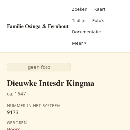
Zoeken
Kaart
Tijdlijn
Foto's
Familie Osinga & Fernhout
Documentatie
Meer
geen foto
Dieuwke Intesdr Kingma
ca. 1647 -
NUMMER IN HET SYSTEEM
9173
GEBOREN
Beers