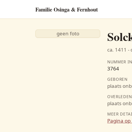
Familie Osinga & Fernhout
Solc
geen foto
ca. 1411 - 
NUMMER IN
3764
GEBOREN
plaats on
OVERLEDE
plaats on
MEER DETA
Pagina op 