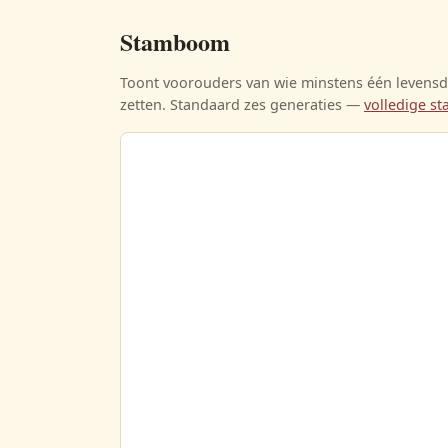
Stamboom
Toont voorouders van wie minstens één levensda
zetten. Standaard zes generaties —
volledige 