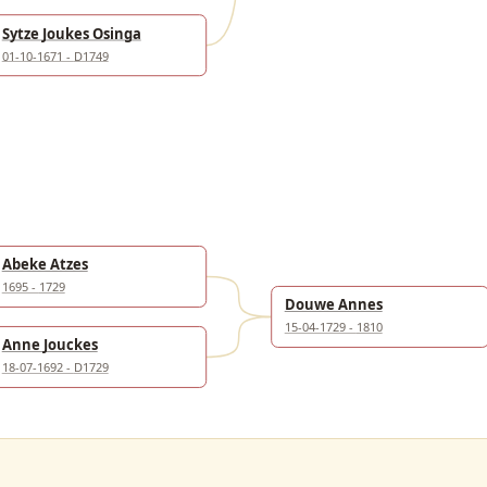
Sytze Joukes Osinga
01-10-1671 - D1749
Abeke Atzes
1695 - 1729
Douwe Annes
15-04-1729 - 1810
Anne Jouckes
18-07-1692 - D1729