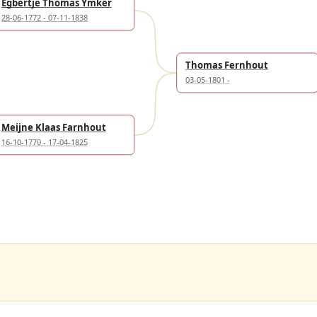
Egbertje Thomas Ymker
28-06-1772 - 07-11-1838
Thomas Fernhout
03-05-1801 -
Meijne Klaas Farnhout
16-10-1770 - 17-04-1825