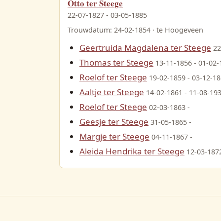
Otto ter Steege
22-07-1827 - 03-05-1885
Trouwdatum: 24-02-1854 · te Hoogeveen
Geertruida Magdalena ter Steege
22
Thomas ter Steege
13-11-1856 - 01-02-
Roelof ter Steege
19-02-1859 - 03-12-1
Aaltje ter Steege
14-02-1861 - 11-08-19
Roelof ter Steege
02-03-1863 -
Geesje ter Steege
31-05-1865 -
Margje ter Steege
04-11-1867 -
Aleida Hendrika ter Steege
12-03-1872