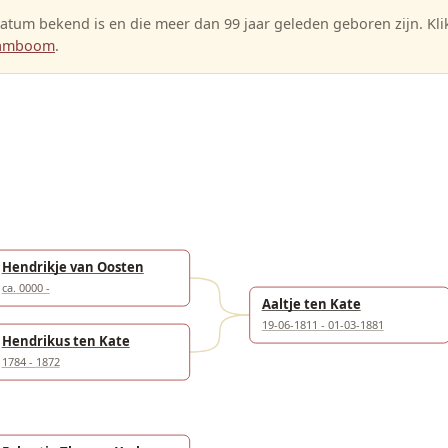
tum bekend is en die meer dan 99 jaar geleden geboren zijn. Kl
stamboom
.
Hendrikje van Oosten
ca. 0000 -
Aaltje ten Kate
19-06-1811 - 01-03-1881
Hendrikus ten Kate
1784 - 1872