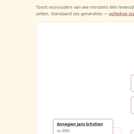
Toont voorouders van wie minstens één levensda
zetten. Standaard zes generaties —
volledige 
Annegien Jans Scholten
ca. 0000 -