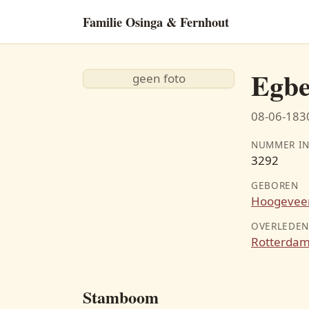
Familie Osinga & Fernhout
Egbe
geen foto
08-06-1830
NUMMER IN
3292
GEBOREN
Hoogevee
OVERLEDE
Rotterda
Stamboom