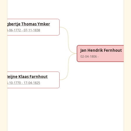
Egbertje Thomas Ymker
28-06-1772 - 07-11-1838
Jan Hendrik Fernhout
02-04-1806 -
Meijne Klaas Farnhout
16-10-1770 - 17-04-1825