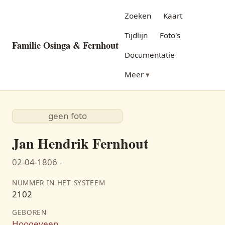
Zoeken
Kaart
Tijdlijn
Foto's
Familie Osinga & Fernhout
Documentatie
Meer
geen foto
Jan Hendrik Fernhout
02-04-1806 -
NUMMER IN HET SYSTEEM
2102
GEBOREN
Hoogeveen