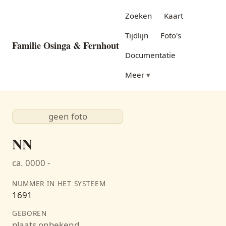
Zoeken
Kaart
Tijdlijn
Foto's
Familie Osinga & Fernhout
Documentatie
Meer
geen foto
NN
ca. 0000 -
NUMMER IN HET SYSTEEM
1691
GEBOREN
plaats onbekend