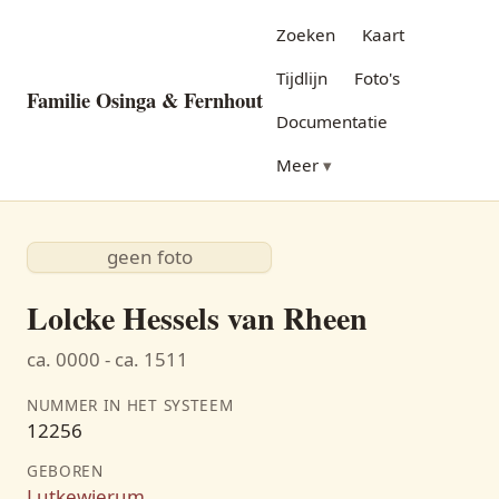
Zoeken
Kaart
Tijdlijn
Foto's
Familie Osinga & Fernhout
Documentatie
Meer
geen foto
Lolcke Hessels van Rheen
ca. 0000 - ca. 1511
NUMMER IN HET SYSTEEM
12256
GEBOREN
Lutkewierum