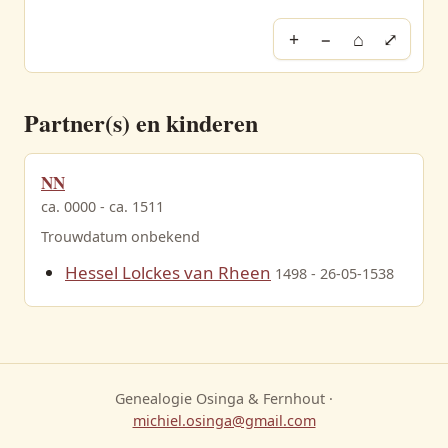
+
−
⌂
⤢
Partner(s) en kinderen
NN
ca. 0000 - ca. 1511
Trouwdatum onbekend
Hessel Lolckes van Rheen
1498 - 26-05-1538
Genealogie Osinga & Fernhout ·
michiel.osinga@gmail.com