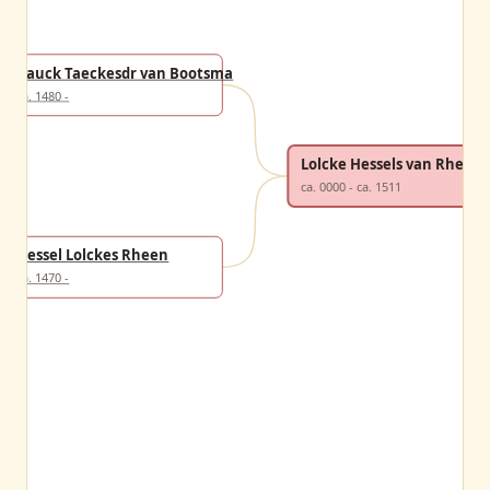
Bauck Taeckesdr van Bootsma
ca. 1480 -
Lolcke Hessels van Rheen
ca. 0000 - ca. 1511
Hessel Lolckes Rheen
ca. 1470 -