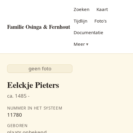
Zoeken
Kaart
Tijdlijn
Foto's
Familie Osinga & Fernhout
Documentatie
Meer
geen foto
Eelckje Pieters
ca. 1485 -
NUMMER IN HET SYSTEEM
11780
GEBOREN
plaats onbekend