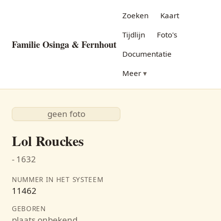
Zoeken
Kaart
Tijdlijn
Foto's
Familie Osinga & Fernhout
Documentatie
Meer
geen foto
Lol Rouckes
- 1632
NUMMER IN HET SYSTEEM
11462
GEBOREN
plaats onbekend