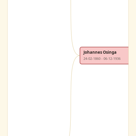
Johannes Osinga
24-02-1860 - 06-12-1936