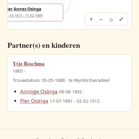
Pier Annes Osinga
01-10-1813 - 11-02-1889
+
−
⌂
⤢
Partner(s) en kinderen
Ytje Boschma
1865 -
Trouwdatum: 05-05-1888 · te Wymbritseradeel
Annigje Osinga
08-08-1892 -
Pier Osinga
17-07-1891 - 02-02-1912