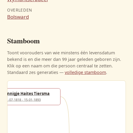
OVERLEDEN
Bolsward
Stamboom
Toont voorouders van wie minstens één levensdatum
bekend is en die meer dan 99 jaar geleden geboren zijn.
Klik op een naam om die persoon centraal te zetten.
Standaard zes generaties —
volledige stamboom
.
Annigje Haites Tiersma
21-07-1818 - 15-01-1893