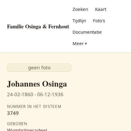
Zoeken
Kaart
Tijdlijn
Foto's
Familie Osinga & Fernhout
Documentatie
Meer
geen foto
Johannes Osinga
24-02-1860 - 06-12-1936
NUMMER IN HET SYSTEEM
3749
GEBOREN
Wymbritseradeel