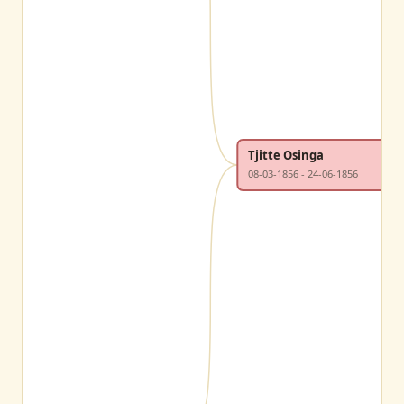
Tjitte Osinga
08-03-1856 - 24-06-1856