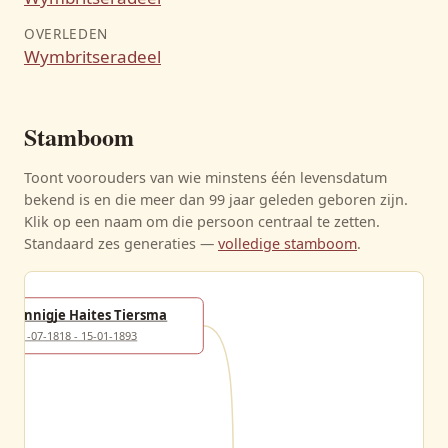
OVERLEDEN
Wymbritseradeel
Stamboom
Toont voorouders van wie minstens één levensdatum
bekend is en die meer dan 99 jaar geleden geboren zijn.
Klik op een naam om die persoon centraal te zetten.
Standaard zes generaties —
volledige stamboom
.
Annigje Haites Tiersma
21-07-1818 - 15-01-1893