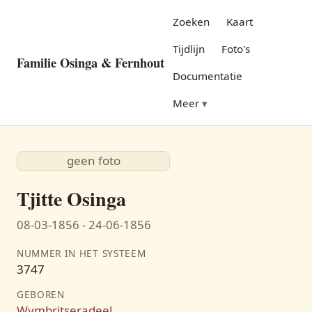
Zoeken
Kaart
Tijdlijn
Foto's
Familie Osinga & Fernhout
Documentatie
Meer
geen foto
Tjitte Osinga
08-03-1856 - 24-06-1856
NUMMER IN HET SYSTEEM
3747
GEBOREN
Wymbritseradeel