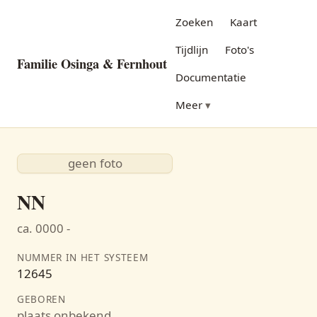
Zoeken
Kaart
Tijdlijn
Foto's
Familie Osinga & Fernhout
Documentatie
Meer
geen foto
NN
ca. 0000 -
NUMMER IN HET SYSTEEM
12645
GEBOREN
plaats onbekend