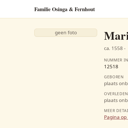
Familie Osinga & Fernhout
Mari
geen foto
ca. 1558 -
NUMMER IN
12518
GEBOREN
plaats on
OVERLEDE
plaats on
MEER DETA
Pagina op 