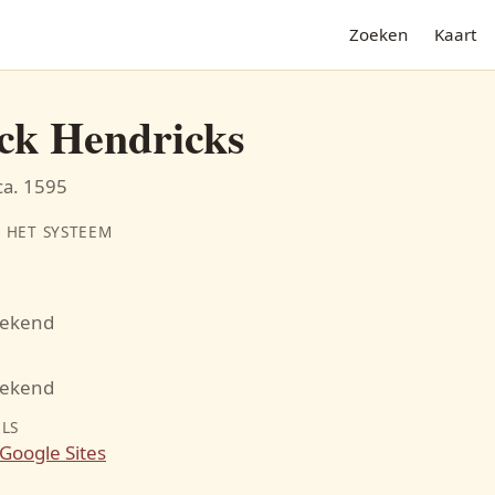
Zoeken
Kaart
ck Hendricks
ca. 1595
 HET SYSTEEM
bekend
N
bekend
ILS
Google Sites