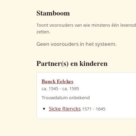
Stamboom
Toont voorouders van wie minstens één levensda
zetten.
Geen voorouders in het systeem.
Partner(s) en kinderen
Bauck Eelckes
ca. 1545 - ca. 1595
Trouwdatum onbekend
Sicke Riencks
1571 - 1645