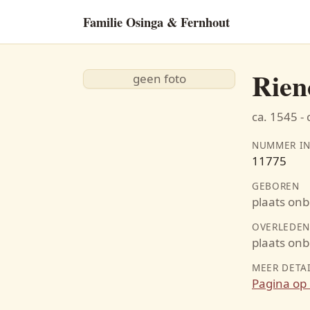
Familie Osinga & Fernhout
Rien
geen foto
ca. 1545 - 
NUMMER IN
11775
GEBOREN
plaats on
OVERLEDE
plaats on
MEER DETA
Pagina op 