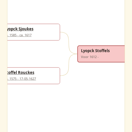
Lyopck Sjoukes
ca. 1585 - ca. 1617
Lyopck Stoffels
Voor 1612 -
Stoffel Rouckes
ca. 1575 - 17-05-1627