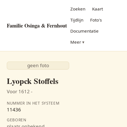
Zoeken
Kaart
Tijdlijn
Foto's
Familie Osinga & Fernhout
Documentatie
Meer
geen foto
Lyopck Stoffels
Voor 1612 -
NUMMER IN HET SYSTEEM
11436
GEBOREN
plaats onbekend